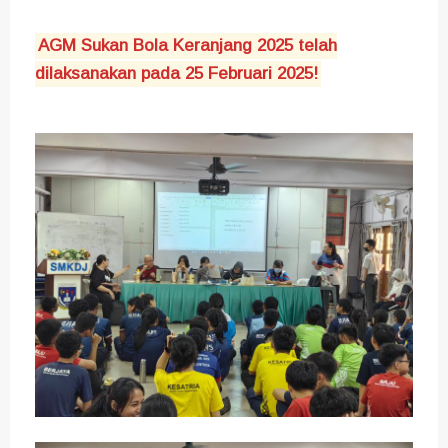
AGM Sukan Bola Keranjang 2025 telah
dilaksanakan pada 25 Februari 2025!