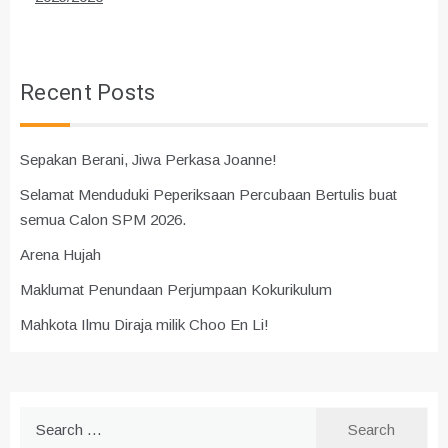
Recent Posts
Sepakan Berani, Jiwa Perkasa Joanne!
Selamat Menduduki Peperiksaan Percubaan Bertulis buat
semua Calon SPM 2026.
Arena Hujah
Maklumat Penundaan Perjumpaan Kokurikulum
Mahkota Ilmu Diraja milik Choo En Li!
Search
for: