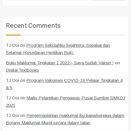
Recent Comments
TJ Ooi
on
Program Sekolahku Sejahtera: Sepakat dan
Selamat (Kesedaran Hentikan Buli).
Buku Maklumat Tingkatan 1 2022 – Saya Sudah Vaksin !
on
Digital Textbooks
TJ Ooi
on
Program Vaksinasi COVID-19 Pelajar Tingkatan 4
& 5
TJ Ooi
on
Majlis Pelantikan Pengawas Pusat Sumber SMKDJ
2021
TJ Ooi
on
Pengemaskinian maklumat ibu bapa/penjaga dalam
Borang Maklumat Murid secara dalam talian