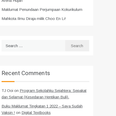
Arena Hujah
Maklumat Penundaan Perjumpaan Kokurikulum
Mahkota Ilmu Diraja milik Choo En Li!
Search
for:
Recent Comments
TJ Ooi
on
Program Sekolahku Sejahtera: Sepakat
dan Selamat (Kesedaran Hentikan Buli).
Buku Maklumat Tingkatan 1 2022 – Saya Sudah
Vaksin !
on
Digital Textbooks