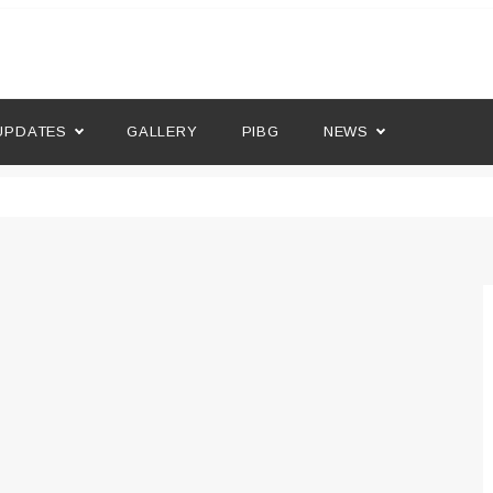
l
UPDATES
GALLERY
PIBG
NEWS