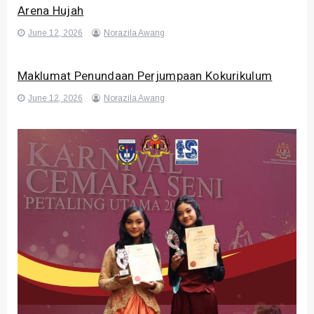
Arena Hujah
June 12, 2026
Norazila Awang
Maklumat Penundaan Perjumpaan Kokurikulum
June 12, 2026
Norazila Awang