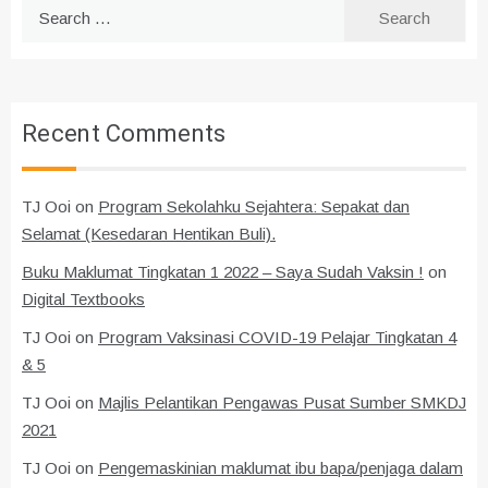
Search
for:
Recent Comments
TJ Ooi
on
Program Sekolahku Sejahtera: Sepakat dan
Selamat (Kesedaran Hentikan Buli).
Buku Maklumat Tingkatan 1 2022 – Saya Sudah Vaksin !
on
Digital Textbooks
TJ Ooi
on
Program Vaksinasi COVID-19 Pelajar Tingkatan 4
& 5
TJ Ooi
on
Majlis Pelantikan Pengawas Pusat Sumber SMKDJ
2021
TJ Ooi
on
Pengemaskinian maklumat ibu bapa/penjaga dalam