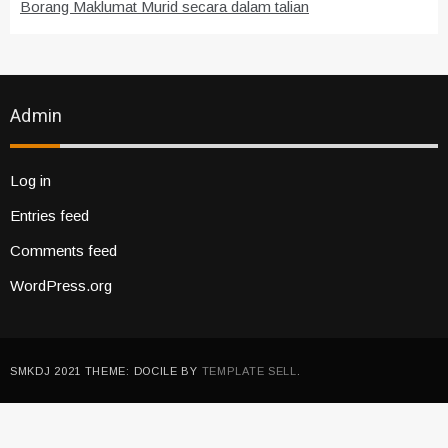
Borang Maklumat Murid secara dalam talian
Admin
Log in
Entries feed
Comments feed
WordPress.org
SMKDJ 2021 THEME: DOCILE BY
TEMPLATE SELL
.