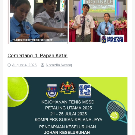
Cemerlang di Papan Kata!
August 4, 2025
Norazila Awang