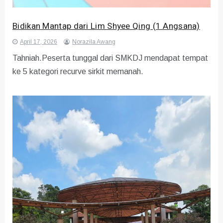
Bidikan Mantap dari Lim Shyee Qing (1 Angsana)
April 17, 2026
Norazila Awang
Tahniah.Peserta tunggal dari SMKDJ mendapat tempat
ke 5 kategori recurve sirkit memanah.