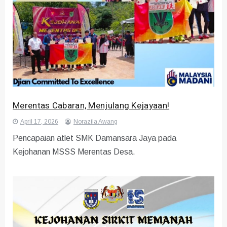
Merentas Cabaran, Menjulang Kejayaan!
April 17, 2026
Norazila Awang
Pencapaian atlet SMK Damansara Jaya pada
Kejohanan MSSS Merentas Desa.