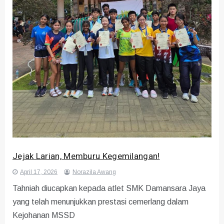
Jejak Larian, Memburu Kegemilangan!
April 17, 2026
Norazila Awang
Tahniah diucapkan kepada atlet SMK Damansara Jaya
yang telah menunjukkan prestasi cemerlang dalam
Kejohanan MSSD