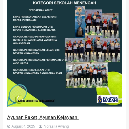
Ayunan Raket, Ayunan Kejayaan!
August 4, 2025
Norazila Awang