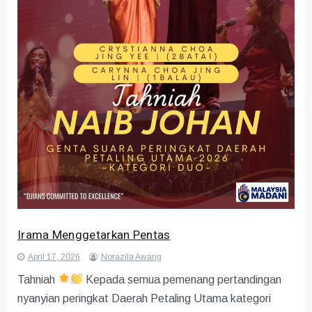
Irama Menggetarkan Pentas
April 17, 2026
Norazila Awang
Tahniah
Kepada semua pemenang pertandingan
nyanyian peringkat Daerah Petaling Utama kategori