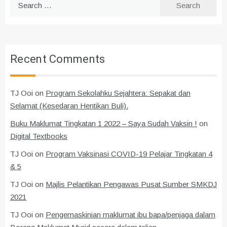
for:
Recent Comments
TJ Ooi
on
Program Sekolahku Sejahtera: Sepakat dan
Selamat (Kesedaran Hentikan Buli).
Buku Maklumat Tingkatan 1 2022 – Saya Sudah Vaksin !
on
Digital Textbooks
TJ Ooi
on
Program Vaksinasi COVID-19 Pelajar Tingkatan 4
& 5
TJ Ooi
on
Majlis Pelantikan Pengawas Pusat Sumber SMKDJ
2021
TJ Ooi
on
Pengemaskinian maklumat ibu bapa/penjaga dalam