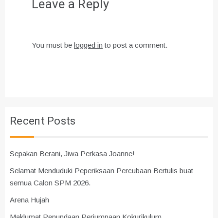
Leave a Reply
You must be
logged in
to post a comment.
Recent Posts
Sepakan Berani, Jiwa Perkasa Joanne!
Selamat Menduduki Peperiksaan Percubaan Bertulis buat
semua Calon SPM 2026.
Arena Hujah
Maklumat Penundaan Perjumpaan Kokurikulum