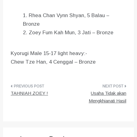
Rhea Chan Vynn Shyan, 5 Balau –
Bronze
Zoey Fum Kah Mun, 3 Jati – Bronze
Kyorugi Male 15-17 light heavy:-
Chew Tze Han, 4 Cenggal – Bronze
Post
TAHNIAH ZOEY !
Usaha Tidak akan
navigation
Mengkhianati Hasil