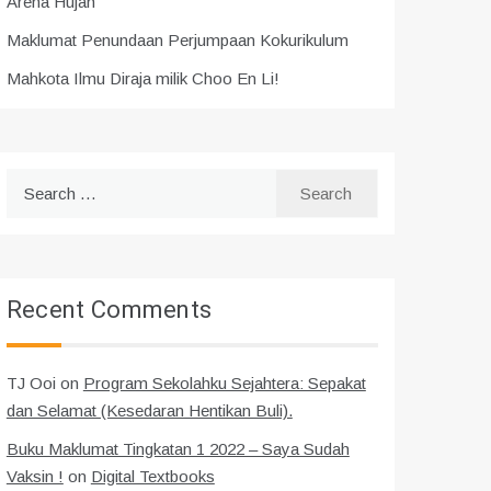
Arena Hujah
Maklumat Penundaan Perjumpaan Kokurikulum
Mahkota Ilmu Diraja milik Choo En Li!
Search
for:
Recent Comments
TJ Ooi
on
Program Sekolahku Sejahtera: Sepakat
dan Selamat (Kesedaran Hentikan Buli).
Buku Maklumat Tingkatan 1 2022 – Saya Sudah
Vaksin !
on
Digital Textbooks