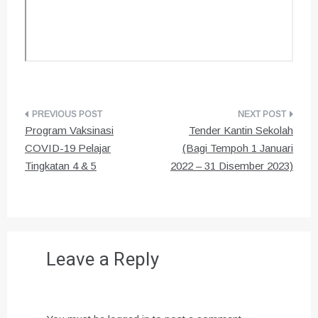
Post
Program Vaksinasi
Tender Kantin Sekolah
navigation
COVID-19 Pelajar
(Bagi Tempoh 1 Januari
Tingkatan 4 & 5
2022 – 31 Disember 2023)
Leave a Reply