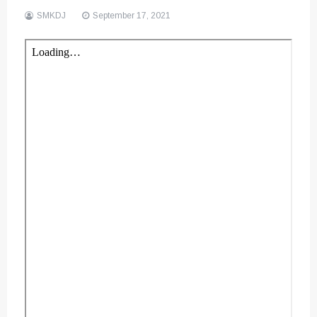
SMKDJ
September 17, 2021