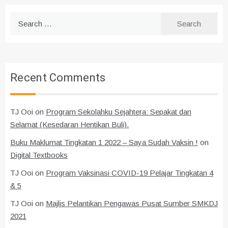
Search
for:
Recent Comments
TJ Ooi
on
Program Sekolahku Sejahtera: Sepakat dan
Selamat (Kesedaran Hentikan Buli).
Buku Maklumat Tingkatan 1 2022 – Saya Sudah Vaksin !
on
Digital Textbooks
TJ Ooi
on
Program Vaksinasi COVID-19 Pelajar Tingkatan 4
& 5
TJ Ooi
on
Majlis Pelantikan Pengawas Pusat Sumber SMKDJ
2021