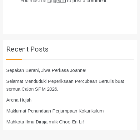
You must be
logged in
to post a comment.
Recent Posts
Sepakan Berani, Jiwa Perkasa Joanne!
Selamat Menduduki Peperiksaan Percubaan Bertulis buat
semua Calon SPM 2026.
Arena Hujah
Maklumat Penundaan Perjumpaan Kokurikulum
Mahkota Ilmu Diraja milik Choo En Li!