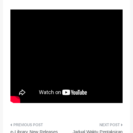
Post
e-Library New Releases
Jadual Waktu Pentaksiran