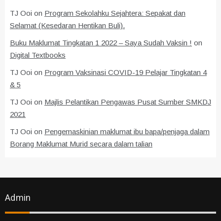
TJ Ooi
on
Program Sekolahku Sejahtera: Sepakat dan
Selamat (Kesedaran Hentikan Buli).
Buku Maklumat Tingkatan 1 2022 – Saya Sudah Vaksin !
on
Digital Textbooks
TJ Ooi
on
Program Vaksinasi COVID-19 Pelajar Tingkatan 4
& 5
TJ Ooi
on
Majlis Pelantikan Pengawas Pusat Sumber SMKDJ
2021
TJ Ooi
on
Pengemaskinian maklumat ibu bapa/penjaga dalam
Borang Maklumat Murid secara dalam talian
Admin