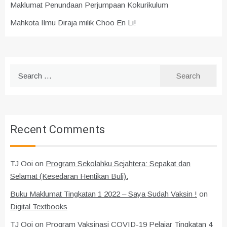
Maklumat Penundaan Perjumpaan Kokurikulum
Mahkota Ilmu Diraja milik Choo En Li!
Search
for:
Recent Comments
TJ Ooi
on
Program Sekolahku Sejahtera: Sepakat dan
Selamat (Kesedaran Hentikan Buli).
Buku Maklumat Tingkatan 1 2022 – Saya Sudah Vaksin !
on
Digital Textbooks
TJ Ooi
on
Program Vaksinasi COVID-19 Pelajar Tingkatan 4