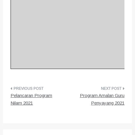
Post
Pelancaran Program
Program Amalan Guru
navigation
Nilam 2021
Penyayang 2021