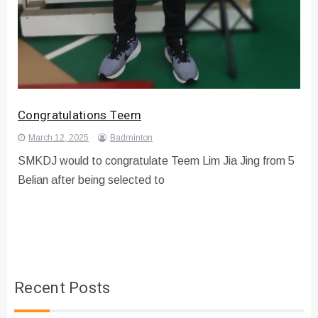
Congratulations Teem
March 12, 2025
Badminton
SMKDJ would to congratulate Teem Lim Jia Jing from 5
Belian after being selected to
Recent Posts