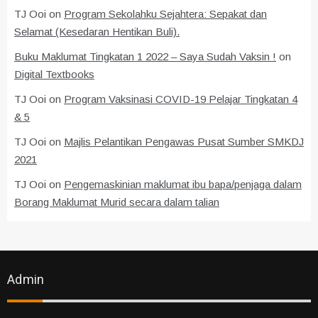
TJ Ooi
on
Program Sekolahku Sejahtera: Sepakat dan
Selamat (Kesedaran Hentikan Buli).
Buku Maklumat Tingkatan 1 2022 – Saya Sudah Vaksin !
on
Digital Textbooks
TJ Ooi
on
Program Vaksinasi COVID-19 Pelajar Tingkatan 4
& 5
TJ Ooi
on
Majlis Pelantikan Pengawas Pusat Sumber SMKDJ
2021
TJ Ooi
on
Pengemaskinian maklumat ibu bapa/penjaga dalam
Borang Maklumat Murid secara dalam talian
Admin