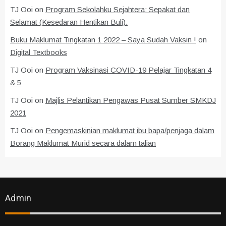
TJ Ooi
on
Program Sekolahku Sejahtera: Sepakat dan
Selamat (Kesedaran Hentikan Buli).
Buku Maklumat Tingkatan 1 2022 – Saya Sudah Vaksin !
on
Digital Textbooks
TJ Ooi
on
Program Vaksinasi COVID-19 Pelajar Tingkatan 4
& 5
TJ Ooi
on
Majlis Pelantikan Pengawas Pusat Sumber SMKDJ
2021
TJ Ooi
on
Pengemaskinian maklumat ibu bapa/penjaga dalam
Borang Maklumat Murid secara dalam talian
Admin