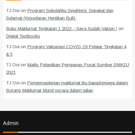
TJ Ooi
on
Program Sekolahku Sejahtera: Sepakat dan
Selamat (Kesedaran Hentikan Buli).
Buku Maklumat Tingkatan 1 2022 – Saya Sudah Vaksin !
on
Digital Textbooks
TJ Ooi
on
Program Vaksinasi COVID-19 Pelajar Tingkatan 4
& 5
TJ Ooi
on
Majlis Pelantikan Pengawas Pusat Sumber SMKDJ
2021
TJ Ooi
on
Pengemaskinian maklumat ibu bapa/penjaga dalam
Borang Maklumat Murid secara dalam talian
Admin