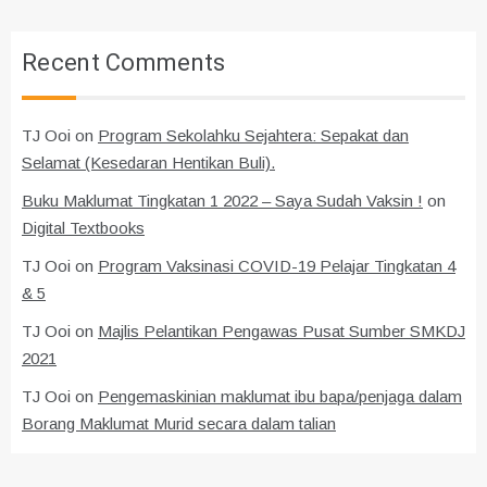
Recent Comments
TJ Ooi
on
Program Sekolahku Sejahtera: Sepakat dan
Selamat (Kesedaran Hentikan Buli).
Buku Maklumat Tingkatan 1 2022 – Saya Sudah Vaksin !
on
Digital Textbooks
TJ Ooi
on
Program Vaksinasi COVID-19 Pelajar Tingkatan 4
& 5
TJ Ooi
on
Majlis Pelantikan Pengawas Pusat Sumber SMKDJ
2021
TJ Ooi
on
Pengemaskinian maklumat ibu bapa/penjaga dalam
Borang Maklumat Murid secara dalam talian