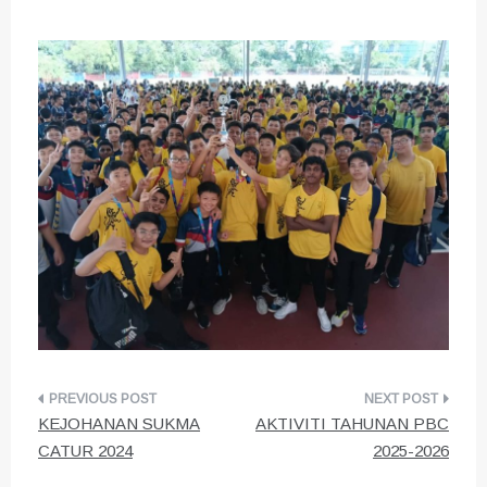
Post
KEJOHANAN SUKMA
AKTIVITI TAHUNAN PBC
navigation
CATUR 2024
2025-2026