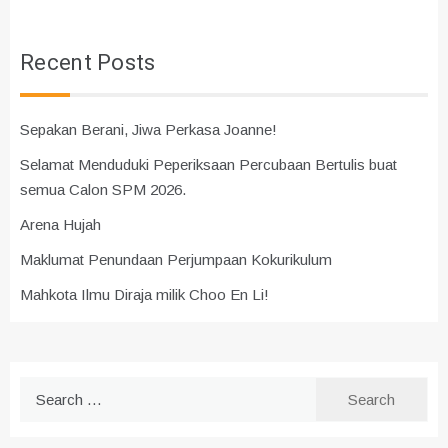
Recent Posts
Sepakan Berani, Jiwa Perkasa Joanne!
Selamat Menduduki Peperiksaan Percubaan Bertulis buat
semua Calon SPM 2026.
Arena Hujah
Maklumat Penundaan Perjumpaan Kokurikulum
Mahkota Ilmu Diraja milik Choo En Li!
Search
for: