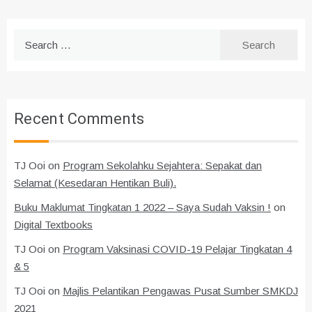
Search
for:
Recent Comments
TJ Ooi
on
Program Sekolahku Sejahtera: Sepakat dan
Selamat (Kesedaran Hentikan Buli).
Buku Maklumat Tingkatan 1 2022 – Saya Sudah Vaksin !
on
Digital Textbooks
TJ Ooi
on
Program Vaksinasi COVID-19 Pelajar Tingkatan 4
& 5
TJ Ooi
on
Majlis Pelantikan Pengawas Pusat Sumber SMKDJ
2021