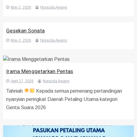
May 2, 2026
Norazila Awang
Gesekan Sonata
May 2, 2026
Norazila Awang
Irama Menggetarkan Pentas
April 17, 2026
Norazila Awang
Tahniah
Kepada semua pemenang pertandingan
nyanyian peringkat Daerah Petaling Utama kategori
Genta Suara 2026