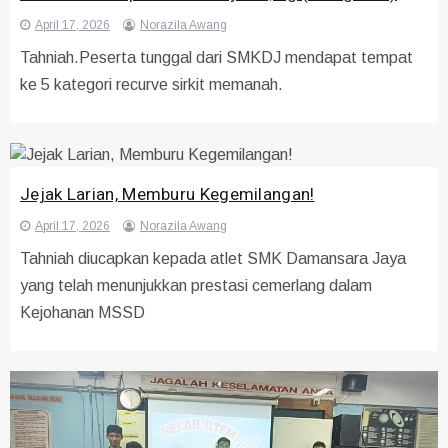
April 17, 2026
Norazila Awang
Tahniah.Peserta tunggal dari SMKDJ mendapat tempat
ke 5 kategori recurve sirkit memanah.
Jejak Larian, Memburu Kegemilangan!
April 17, 2026
Norazila Awang
Tahniah diucapkan kepada atlet SMK Damansara Jaya
yang telah menunjukkan prestasi cemerlang dalam
Kejohanan MSSD