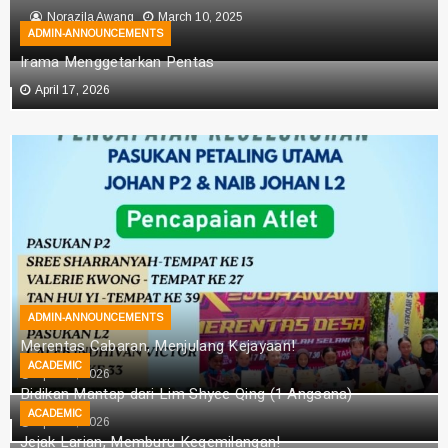
Norazila Awang
March 10, 2025
ADMIN-ANNOUNCEMENTS
Irama Menggetarkan Pentas
April 17, 2026
ADMIN-ANNOUNCEMENTS
Merentas Cabaran, Menjulang Kejayaan!
ACADEMIC
April 17, 2026
Bidikan Mantap dari Lim Shyee Qing (1 Angsana)
ACADEMIC
April 17, 2026
Jejak Larian, Memburu Kegemilangan!