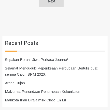
Next
Recent Posts
Sepakan Berani, Jiwa Perkasa Joanne!
Selamat Menduduki Peperiksaan Percubaan Bertulis buat
semua Calon SPM 2026.
Arena Hujah
Maklumat Penundaan Perjumpaan Kokurikulum
Mahkota Ilmu Diraja milik Choo En Li!