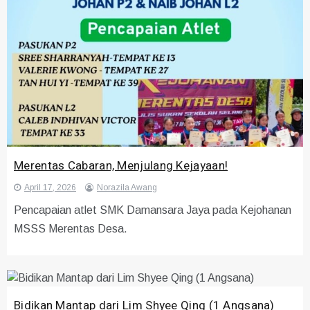
Merentas Cabaran, Menjulang Kejayaan!
April 17, 2026
Norazila Awang
Pencapaian atlet SMK Damansara Jaya pada Kejohanan
MSSS Merentas Desa.
Bidikan Mantap dari Lim Shyee Qing (1 Angsana)