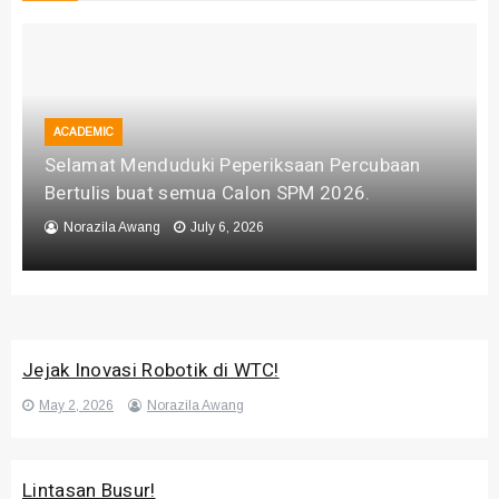
ACADEMIC
Selamat Menduduki Peperiksaan Percubaan
Bertulis buat semua Calon SPM 2026.
Norazila Awang
July 6, 2026
Jejak Inovasi Robotik di WTC!
May 2, 2026
Norazila Awang
Lintasan Busur!