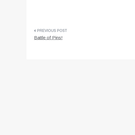
Post
Battle of Pins!
navigation