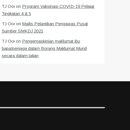
TJ Ooi
on
Program Vaksinasi COVID-19 Pelajar
Tingkatan 4 & 5
TJ Ooi
on
Majlis Pelantikan Pengawas Pusat
Sumber SMKDJ 2021
TJ Ooi
on
Pengemaskinian maklumat ibu
bapa/penjaga dalam Borang Maklumat Murid
secara dalam talian