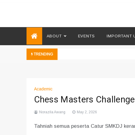
Skip
to
Microsoft Showcase Schoo
SMK Damansara Jaya
content
ABOUT
EVENTS
IMPORTANT 
TRENDING
Academic
Chess Masters Challenge
Norazila Awang
May 2, 2026
Tahniah semua peserta Catur SMKDJ kera