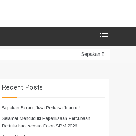
Sepakan Berani, Jiwa Per
Recent Posts
Sepakan Berani, Jiwa Perkasa Joanne!
Selamat Menduduki Peperiksaan Percubaan
Bertulis buat semua Calon SPM 2026.