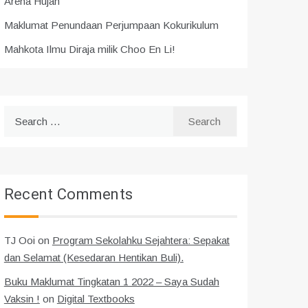
Arena Hujah
Maklumat Penundaan Perjumpaan Kokurikulum
Mahkota Ilmu Diraja milik Choo En Li!
Search
for:
Recent Comments
TJ Ooi
on
Program Sekolahku Sejahtera: Sepakat
dan Selamat (Kesedaran Hentikan Buli).
Buku Maklumat Tingkatan 1 2022 – Saya Sudah
Vaksin !
on
Digital Textbooks