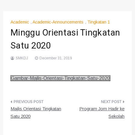
Academic
,
Academic-Announcements
,
Tingkatan 1
Minggu Orientasi Tingkatan
Satu 2020
SMKDJ
December 31, 2019
Gambar-Majlis-Orientasi-Tingkatan-Satu-2020
Post
Majlis Orientasi Tingkatan
Program Jom Hadir ke
navigation
Satu 2020
Sekolah