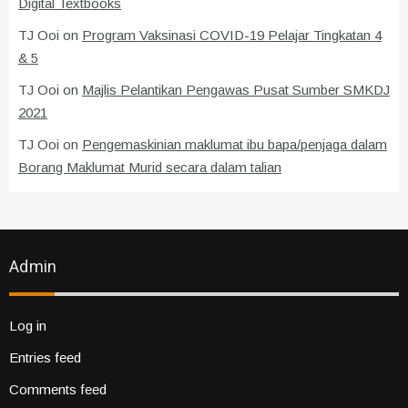
Digital Textbooks
TJ Ooi
on
Program Vaksinasi COVID-19 Pelajar Tingkatan 4
& 5
TJ Ooi
on
Majlis Pelantikan Pengawas Pusat Sumber SMKDJ
2021
TJ Ooi
on
Pengemaskinian maklumat ibu bapa/penjaga dalam
Borang Maklumat Murid secara dalam talian
Admin
Log in
Entries feed
Comments feed