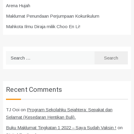
Arena Hujah
Maklumat Penundaan Perjumpaan Kokurikulum
Mahkota Ilmu Diraja milik Choo En Li!
Search
for:
Recent Comments
TJ Ooi
on
Program Sekolahku Sejahtera: Sepakat dan
Selamat (Kesedaran Hentikan Buli).
Buku Maklumat Tingkatan 1 2022 – Saya Sudah Vaksin !
on